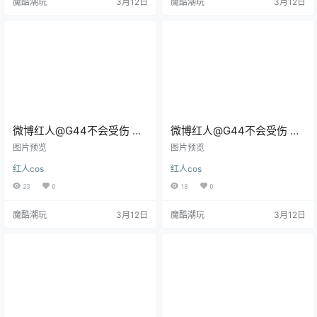
魔酷潮玩
3月12日
魔酷潮玩
3月12日
微博红人@G44不会受伤 彼
微博红人@G44不会受伤 芙
得史特拉塞 [21P/232MB]
丽莲穆夏 [21P/232MB]
图片预览
图片预览
红人cos
红人cos
23
0
18
0
魔酷潮玩
3月12日
魔酷潮玩
3月12日