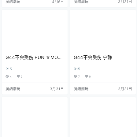
魔酷潮玩
4月6日
魔酷潮玩
3月31日
G44不会受伤 PUNI☆MOFU
G44不会受伤 宁静
喵
R15
R15
4
0
7
0
魔酷潮玩
3月31日
魔酷潮玩
3月31日