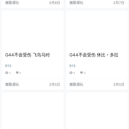
魔酷潮玩
3月8日
魔酷潮玩
3月7日
G44不会受伤 飞鸟马时
G44不会受伤 休比・多拉
R15
R15
6
0
5
0
魔酷潮玩
3月5日
魔酷潮玩
3月5日