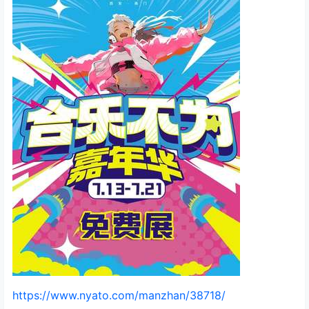
https://www.nyato.com/manzhan/38718/