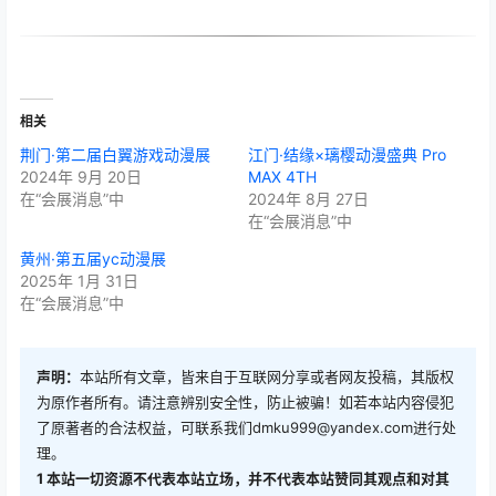
相关
荆门·第二届白翼游戏动漫展
江门·结缘×璃樱动漫盛典 Pro
2024年 9月 20日
MAX 4TH
在“会展消息”中
2024年 8月 27日
在“会展消息”中
黄州·第五届yc动漫展
2025年 1月 31日
在“会展消息”中
声明：
本站所有文章，皆来自于互联网分享或者网友投稿，其版权
为原作者所有。请注意辨别安全性，防止被骗！如若本站内容侵犯
了原著者的合法权益，可联系我们
dmku999@yandex.com
进行处
理。
1
本站一切资源不代表本站立场，并不代表本站赞同其观点和对其