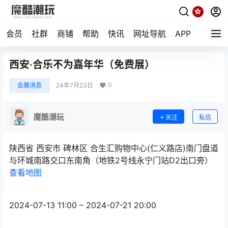
会员
社群
商铺
帮助
快讯
网址导航
APP
随机小
西安·合乐不为嘉年华（免费展）
0
会展消息
24年7月23日
魔酷潮玩
关注
私信
陕西省 西安市 碑林区 合生汇购物中心(仁义路店)南门盘道
与环城南路交口东南角（地铁2号线永宁门站D2出口旁）
查看地图
2024-07-13 11:00 – 2024-07-21 20:00