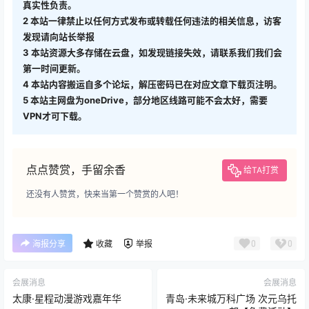
真实性负责。
2
本站一律禁止以任何方式发布或转载任何违法的相关信息，访客
发现请向站长举报
3
本站资源大多存储在云盘，如发现链接失效，请联系我们我们会
第一时间更新。
4
本站内容搬运自多个论坛，解压密码已在对应文章下载页注明。
5
本站主网盘为oneDrive，部分地区线路可能不会太好，需要
VPN才可下载。
点点赞赏，手留余香
给TA打赏
还没有人赞赏，快来当第一个赞赏的人吧！
0
0
海报分享
收藏
举报
会展消息
会展消息
太康·星程动漫游戏嘉年华
青岛·未来城万科广场 次元乌托