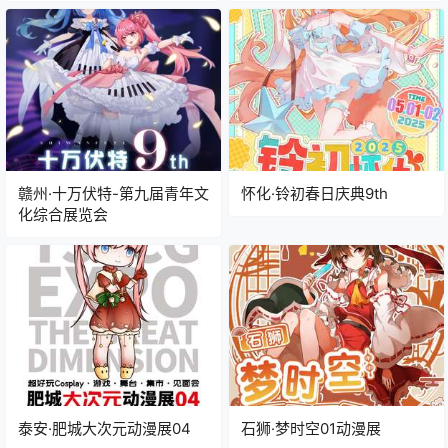
赣州·十万伏特-第九届青年文
怀化·铃初春日庆典9th
化综合展览会
泰安·肥城大次元动漫展04
石狮·梦时空01动漫展