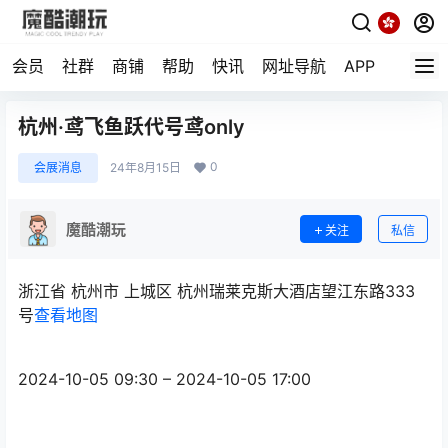
会员
社群
商铺
帮助
快讯
网址导航
APP
随机小
杭州·鸢飞鱼跃代号鸢only
0
会展消息
24年8月15日
魔酷潮玩
关注
私信
浙江省 杭州市 上城区 杭州瑞莱克斯大酒店望江东路333
号
查看地图
2024-10-05 09:30 – 2024-10-05 17:00