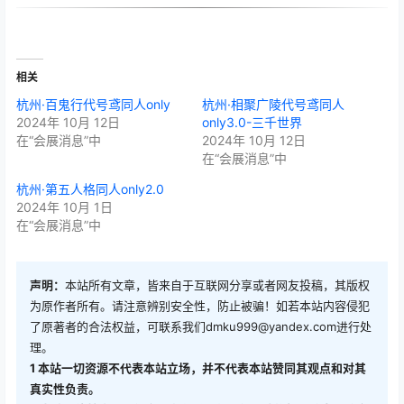
相关
杭州·百鬼行代号鸢同人only
杭州·相聚广陵代号鸢同人
2024年 10月 12日
only3.0-三千世界
在“会展消息”中
2024年 10月 12日
在“会展消息”中
杭州·第五人格同人only2.0
2024年 10月 1日
在“会展消息”中
声明：
本站所有文章，皆来自于互联网分享或者网友投稿，其版权
为原作者所有。请注意辨别安全性，防止被骗！如若本站内容侵犯
了原著者的合法权益，可联系我们
dmku999@yandex.com
进行处
理。
1
本站一切资源不代表本站立场，并不代表本站赞同其观点和对其
真实性负责。