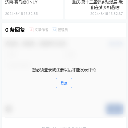
济南·赛马娘ONLY
重庆·第十三届梦乡动漫展-我
们在梦乡相遇吧！
2024-8-15 15:32:35
2024-8-15 15:32:37
0 条回复
文章作者
管理员
A
M
欢迎您，新朋友，感谢参与互动！
确认修改
您必须登录或注册以后才能发表评论
登录
提交