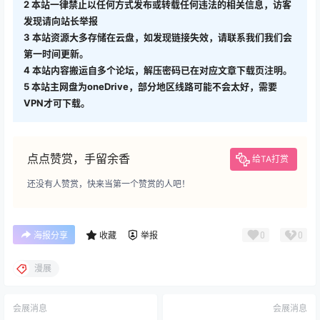
2
本站一律禁止以任何方式发布或转载任何违法的相关信息，访客
发现请向站长举报
3
本站资源大多存储在云盘，如发现链接失效，请联系我们我们会
第一时间更新。
4
本站内容搬运自多个论坛，解压密码已在对应文章下载页注明。
5
本站主网盘为oneDrive，部分地区线路可能不会太好，需要
VPN才可下载。
点点赞赏，手留余香
给TA打赏
还没有人赞赏，快来当第一个赞赏的人吧！
0
0
海报分享
收藏
举报
漫展
会展消息
会展消息