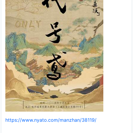
https://www.nyato.com/manzhan/38119/