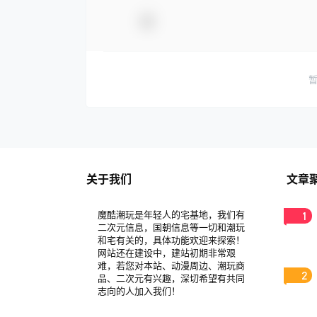
关于我们
文章
魔酷潮玩是年轻人的宅基地，我们有
1
二次元信息，国朝信息等一切和潮玩
和宅有关的，具体功能欢迎来探索！
网站还在建设中，建站初期非常艰
难，若您对本站、动漫周边、潮玩商
2
品、二次元有兴趣，深切希望有共同
志向的人加入我们！