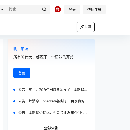
登录
快速注册
投稿
嗨！朋友
所有的伟大，都源于一个勇敢的开始
登录
公告：
累了，70多T网盘资源没了，本站以后 不再设置vip会员，全部免费！
公告：
坏消息！onedrive被封了，目前资源不好转移！
公告：
本站接受投稿，但是禁止发布任何违法，低俗内容
全部公告