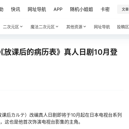
助
快讯
网址导航
APP
随机小姐姐
卡密
文章
二次元区
魔法二次元区
其他资源
网址导航
投稿区
《放课后的病历表》真人日剧10月登
课后カルテ）改编真人日剧即将于10月起在日本电视台系列
演，这也是他首次饰演电视台影集的主角。