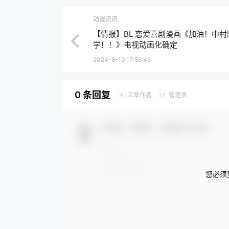
动漫资讯
【情报】BL 恋爱喜剧漫画《加油！中村
学！！》电视动画化确定
2024-8-19 17:56:46
0 条回复
文章作者
管理员
A
M
欢迎您，新朋友，感谢参与互动！
您必须