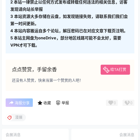
2
本站一律禁止以任何方式发布或转载任何违法的相关信息，访客
发现请向站长举报
3
本站资源大多存储在云盘，如发现链接失效，请联系我们我们会
第一时间更新。
4
本站内容搬运自多个论坛，解压密码已在对应文章下载页注明。
5
本站主网盘为oneDrive，部分地区线路可能不会太好，需要
VPN才可下载。
点点赞赏，手留余香
给TA打赏
还没有人赞赏，快来当第一个赞赏的人吧！
0
0
海报分享
收藏
举报
漫展
会展消息
会展消息