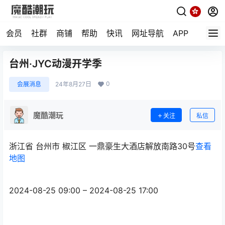
会员
社群
商铺
帮助
快讯
网址导航
APP
随机小
台州·JYC动漫开学季
0
会展消息
24年8月27日
魔酷潮玩
关注
私信
浙江省 台州市 椒江区 一鼎豪生大酒店解放南路30号
查看
地图
2024-08-25 09:00 – 2024-08-25 17:00