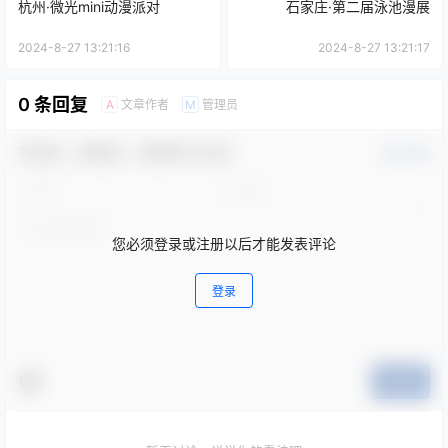
杭州·微光mini动漫派对
石家庄·第二届泳池漫展
2024-8-27 13:21:16
2024-8-27 13:21:17
0 条回复
文章作者
管理员
A
M
欢迎您，新朋友，感谢参与互动！
确认修改
您必须登录或注册以后才能发表评论
登录
提交