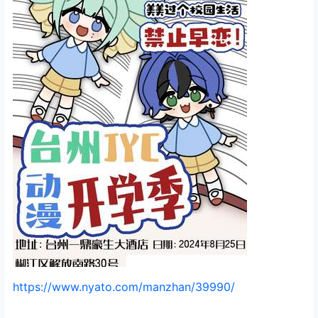
https://www.nyato.com/manzhan/39990/