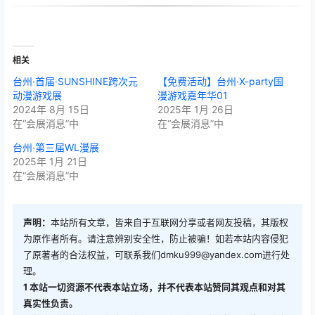
相关
台州·首届·SUNSHINE跨次元
【免费活动】台州·X-party国
动漫游戏展
漫游戏嘉年华01
2024年 8月 15日
2025年 1月 26日
在“会展消息”中
在“会展消息”中
台州·第三届WL漫展
2025年 1月 21日
在“会展消息”中
声明：
本站所有文章，皆来自于互联网分享或者网友投稿，其版权
为原作者所有。请注意辨别安全性，防止被骗！如若本站内容侵犯
了原著者的合法权益，可联系我们
dmku999@yandex.com
进行处
理。
1
本站一切资源不代表本站立场，并不代表本站赞同其观点和对其
真实性负责。