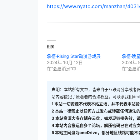
https://www.nyato.com/manzhan/4031
相关
承德·Rising Star动漫游戏展
承德·晚
2024年 10月 12日
2024年 
在“会展消息”中
在“会展
声明：
本站所有文章，皆来自于互联网分享或者
站内容侵犯了原著者的合法权益，可联系我们
dm
1
本站一切资源不代表本站立场，并不代表本站赞
2
本站一律禁止以任何方式发布或转载任何违法的
3
本站资源大多存储在云盘，如发现链接失效，
4
本站内容搬运自多个论坛，解压密码已在对应
5
本站主网盘为oneDrive，部分地区线路可