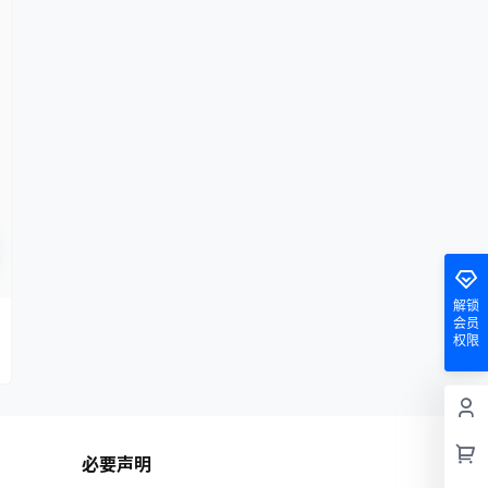
解锁
会员
权限
必要声明