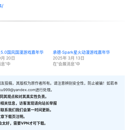
4/
星5.0国风国漫游戏嘉年华
承德·Spark星火动漫游戏嘉年华
9月 20日
2025年 3月 13日
消息”中
在“会展消息”中
网友投稿，其版权为原作者所有。请注意辨别安全性，防止被骗！如若本
ku999@yandex.com
进行处理。
同其观点和对其真实性负责。
相关信息，访客发现请向站长举报
请联系我们我们会第一时间更新。
文章下载页注明。
能不会太好，需要VPN才可下载。