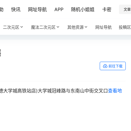
助
快讯
网址导航
APP
随机小姐姐
卡密
文章
二次元区
魔法二次元区
其他资源
网址导航
投稿区
展
前往下载
承德大学城高铁站店)大学城冠峰路与东南山中街交叉口
查看地