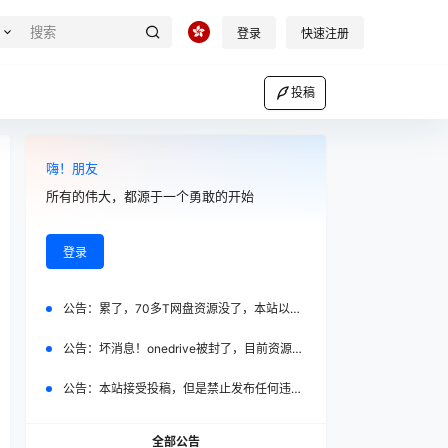
登录
快速注册
投稿
嗨！朋友
所有的伟大，都源于一个勇敢的开始
登录
公告：
累了，70多T网盘资源没了，本站以后 不再设置vip会员，全部免费！
公告：
坏消息！onedrive被封了，目前资源不好转移！
公告：
本站接受投稿，但是禁止发布任何违法，低俗内容
全部公告