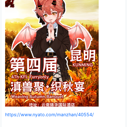
https://www.nyato.com/manzhan/40554/