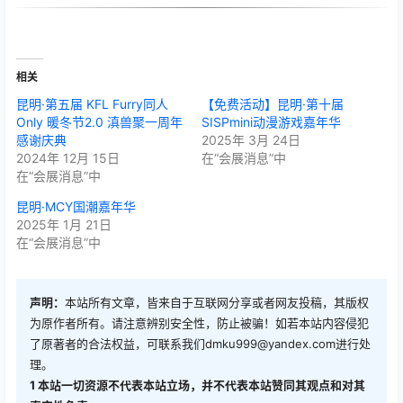
相关
昆明·第五届 KFL Furry同人
【免费活动】昆明·第十届
Only 暖冬节2.0 滇兽聚一周年
SISPmini动漫游戏嘉年华
感谢庆典
2025年 3月 24日
2024年 12月 15日
在“会展消息”中
在“会展消息”中
昆明·MCY国潮嘉年华
2025年 1月 21日
在“会展消息”中
声明：
本站所有文章，皆来自于互联网分享或者网友投稿，其版权
为原作者所有。请注意辨别安全性，防止被骗！如若本站内容侵犯
了原著者的合法权益，可联系我们
dmku999@yandex.com
进行处
理。
1
本站一切资源不代表本站立场，并不代表本站赞同其观点和对其