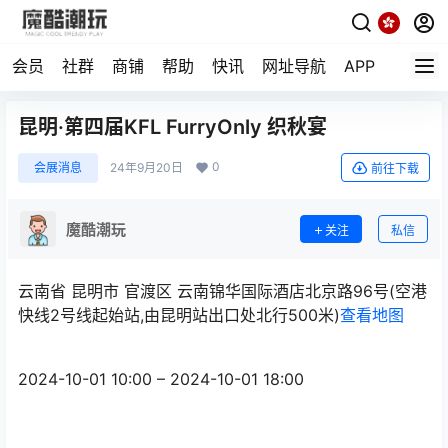
会员
社群
商铺
帮助
快讯
网址导航
APP
随机小
昆明·第四届KFL FurryOnly 织秋宴
0
会展消息
24年9月20日
前往下载
魔酷潮玩
关注
私信
云南省 昆明市 官渡区 云南锦华国际酒店北京路96号(空港
快线2号线起始站,由昆明站出口处北行500米)
查看地图
2024-10-01 10:00 – 2024-10-01 18:00