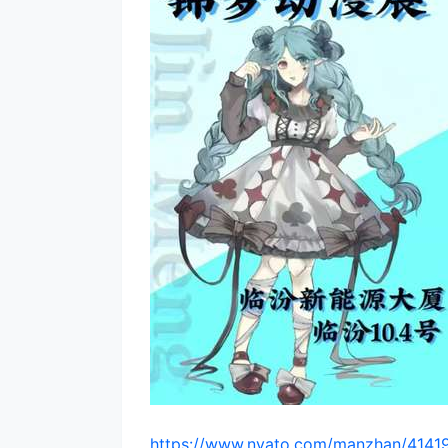
https://www.nyato.com/manzhan/4141