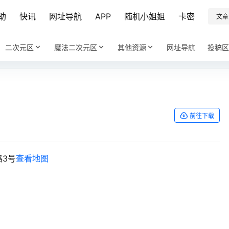
助
快讯
网址导航
APP
随机小姐姐
卡密
文章
二次元区
魔法二次元区
其他资源
网址导航
投稿区
前往下载
路3号
查看地图