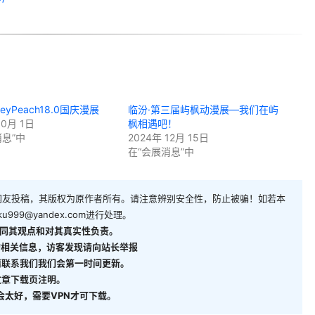
eyPeach18.0国庆漫展
临汾·第三届屿枫动漫展—我们在屿
10月 1日
枫相遇吧！
消息”中
2024年 12月 15日
在“会展消息”中
网友投稿，其版权为原作者所有。请注意辨别安全性，防止被骗！如若本
ku999@yandex.com
进行处理。
同其观点和对其真实性负责。
相关信息，访客发现请向站长举报
请联系我们我们会第一时间更新。
文章下载页注明。
能不会太好，需要VPN才可下载。