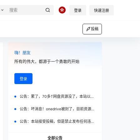
登录
快速注册
投稿
嗨！朋友
所有的伟大，都源于一个勇敢的开始
登录
公告：
累了，70多T网盘资源没了，本站以后 不再设置vip会员，全部免费！
公告：
坏消息！onedrive被封了，目前资源不好转移！
公告：
本站接受投稿，但是禁止发布任何违法，低俗内容
全部公告