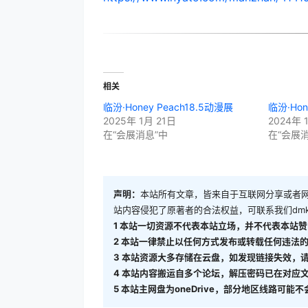
相关
临汾·Honey Peach18.5动漫展
临汾·Hon
2025年 1月 21日
2024年 
在“会展消息”中
在“会展
声明：
本站所有文章，皆来自于互联网分享或者
站内容侵犯了原著者的合法权益，可联系我们
dm
1
本站一切资源不代表本站立场，并不代表本站赞
2
本站一律禁止以任何方式发布或转载任何违法的
3
本站资源大多存储在云盘，如发现链接失效，
4
本站内容搬运自多个论坛，解压密码已在对应
5
本站主网盘为oneDrive，部分地区线路可