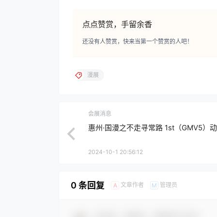
点点赞赏，手留余香
还没有人赞赏，快来当第一个赞赏的人吧！
漫展
会展消息
惠州·国漫之不走寻常路 1st（GMV5）
2024-10-1 20:56:12
0 条回复
文章作者
管理员
A
M
欢迎您，新朋友，感谢参与互动！