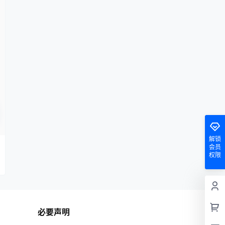
解锁
会员
权限
必要声明