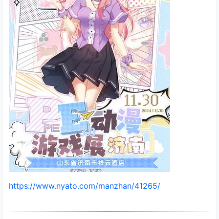
https://www.nyato.com/manzhan/41265/