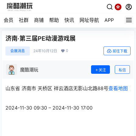
会员
社群
商铺
帮助
快讯
网址导航
APP
随机小
济南·第三届PE动漫游戏展
0
会展消息
24年10月12日
前往下载
魔酷潮玩
关注
私信
山东省 济南市 天桥区 祥云酒店无影山北路88号
查看地图
2024-11-30 09:30 – 2024-11-30 17:00