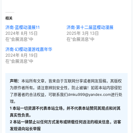
相关
济南·蓝樱动漫展11
济南·第十二届蓝樱动漫展
2024年 8月 15日
2025年 3月 13日
在“会展消息”中
在“会展消息”中
济南·幻樱动漫游戏嘉年华
2024年 8月 19日
在“会展消息”中
声明：
本站所有文章，皆来自于互联网分享或者网友投稿，其版权
为原作者所有。请注意辨别安全性，防止被骗！如若本站内容侵犯
了原著者的合法权益，可联系我们
dmku999@yandex.com
进行处
理。
1
本站一切资源不代表本站立场，并不代表本站赞同其观点和对其
真实性负责。
2
本站一律禁止以任何方式发布或转载任何违法的相关信息，访客
发现请向站长举报