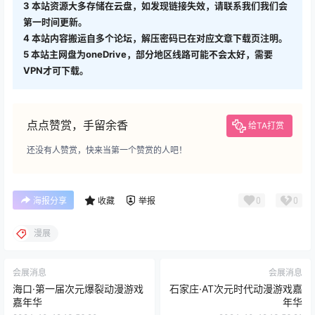
3
本站资源大多存储在云盘，如发现链接失效，请联系我们我们会
第一时间更新。
4
本站内容搬运自多个论坛，解压密码已在对应文章下载页注明。
5
本站主网盘为oneDrive，部分地区线路可能不会太好，需要
VPN才可下载。
点点赞赏，手留余香
给TA打赏
还没有人赞赏，快来当第一个赞赏的人吧！
0
0
海报分享
收藏
举报
漫展
会展消息
会展消息
海口·第一届次元爆裂动漫游戏
石家庄·AT次元时代动漫游戏嘉
嘉年华
年华